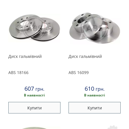
Диск гальмівний
Диск гальмівний
ABS
18166
ABS
16099
607
610
грн.
грн.
В наявності
В наявності
Купити
Купити