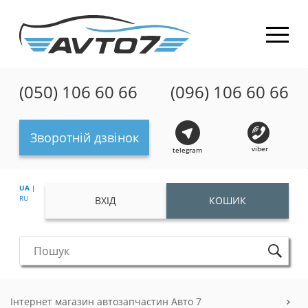
(050) 106 60 66
(096) 106 60 66
Зворотній дзвінок
viber
telegram
UA
|
RU
ВХІД
КОШИК
Інтернет магазин автозапчастин Авто 7