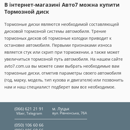
В інтернет-магазині Авто7 можна купити
Тормозной диск
Тормозные диски являются необходимой составляющей
дисковой тормозной системы автомобиля. Трение
тормозных дисков об тормозные колодки приводит к
остановке автомобиля. Первыми признаками износа
является стук или скрип при торможении, а также может
увеличиться тормозной путь автомобиля. На нашем сайте
avto7.com.ua вы можете сами выбрать необходимые вам
тормозные диски, отметив параметры своего автомобиля
(год, марку, модель, тип кузова и двигателя) или позвонить
нам и наш специалист подберет вам все необходимое.
(066) 621 21 91
м. Луцьк
вул. Рівненська, 76А
Viber, Telegram
(050) 106 60 66