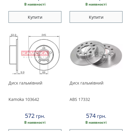
В наявності
В наявності
Купити
Купити
Диск гальмівний
Диск гальмівний
Kamoka
103642
ABS
17332
572
574
грн.
грн.
В наявності
В наявності