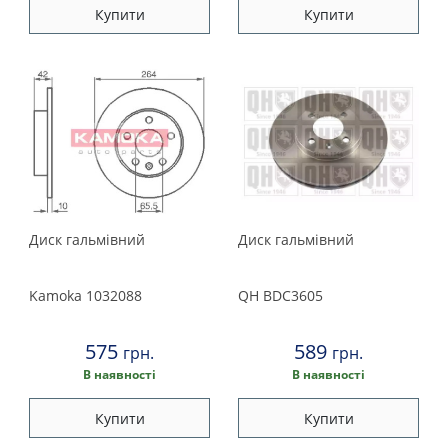
Купити
Купити
Диск гальмівний
Диск гальмівний
Kamoka
1032088
QH
BDC3605
575
589
грн.
грн.
В наявності
В наявності
Купити
Купити