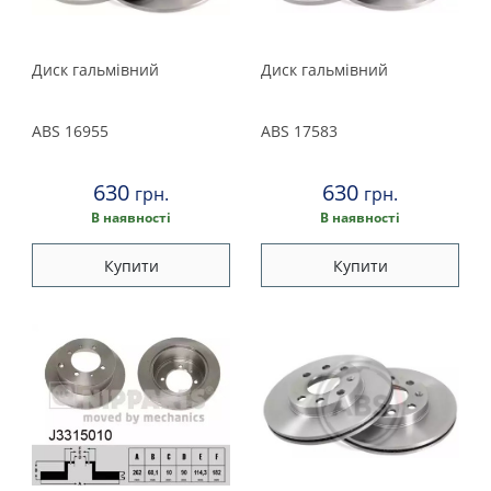
Диск гальмівний
Диск гальмівний
ABS
16955
ABS
17583
630
630
грн.
грн.
В наявності
В наявності
Купити
Купити