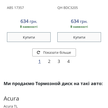
ABS
17357
QH
BDC3205
634
634
грн.
грн.
В наявності
В наявності
Купити
Купити
Показати більше
1
2
3
4
Ми продаємо Тормозной диск на такі авто:
Acura
Acura TL