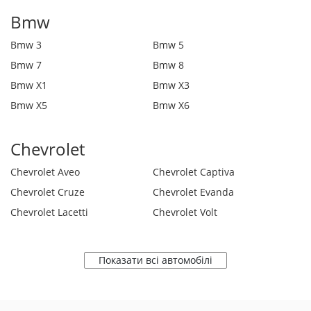
Bmw
Bmw 3
Bmw 5
Bmw 7
Bmw 8
Bmw X1
Bmw X3
Bmw X5
Bmw X6
Chevrolet
Chevrolet Aveo
Chevrolet Captiva
Chevrolet Cruze
Chevrolet Evanda
Chevrolet Lacetti
Chevrolet Volt
Показати всі автомобілі