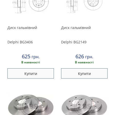
Диск гальмівний
Диск гальмівний
Delphi
BG3406
Delphi
BG2149
625
626
грн.
грн.
В наявності
В наявності
Купити
Купити