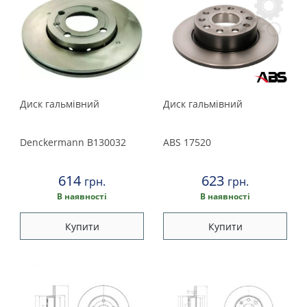
Диск гальмівний
Диск гальмівний
Denckermann
B130032
ABS
17520
614
623
грн.
грн.
В наявності
В наявності
Купити
Купити