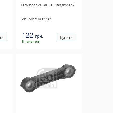
Тяга перемикання швидкостей
Febi bilstein
01165
122
грн.
ти
Купити
В наявності