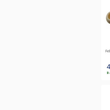
Feb
В