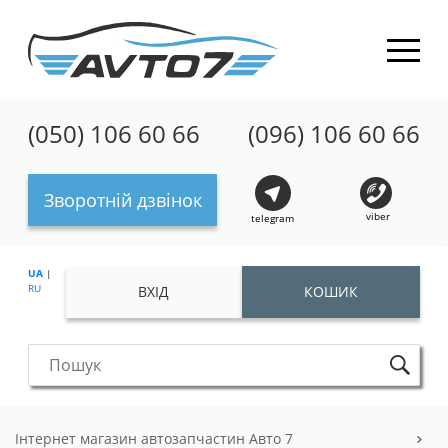
(050) 106 60 66
(096) 106 60 66
Зворотній дзвінок
viber
telegram
UA
|
RU
ВХІД
КОШИК
Інтернет магазин автозапчастин Авто 7