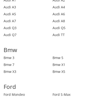
Audi A1
Audi A2
Audi A3
Audi A4
Audi A5
Audi A6
Audi A7
Audi A8
Audi Q3
Audi Q5
Audi Q7
Audi TT
Bmw
Bmw 3
Bmw 5
Bmw 7
Bmw X1
Bmw X3
Bmw X5
Ford
Ford Mondeo
Ford S-Max