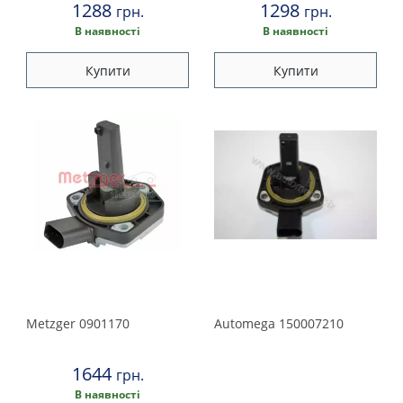
Suzuki
1288
1298
грн.
грн.
В наявності
В наявності
Toyota
Купити
Купити
Volkswagen
Volvo
Metzger
0901170
Automega
150007210
1644
грн.
В наявності