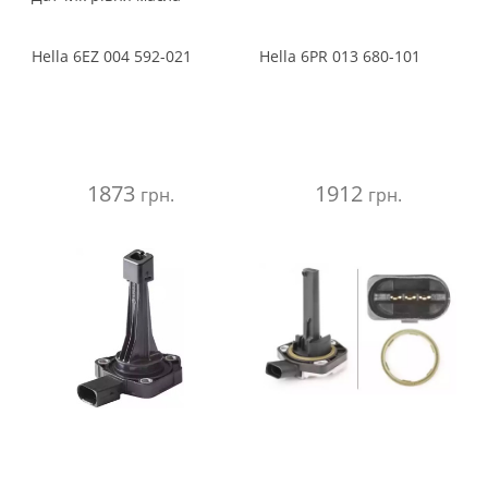
Hella
6EZ 004 592-021
Hella
6PR 013 680-101
1873
1912
грн.
грн.