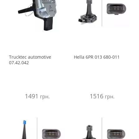
Trucktec automotive
Hella
6PR 013 680-011
07.42.042
1491
1516
грн.
грн.