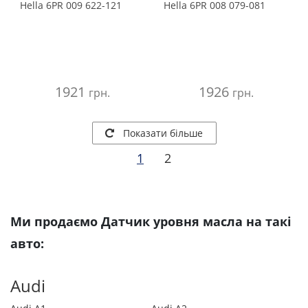
Hella
6PR 009 622-121
Hella
6PR 008 079-081
1921
1926
грн.
грн.
Показати більше
1
2
Ми продаємо Датчик уровня масла на такі
авто:
Audi