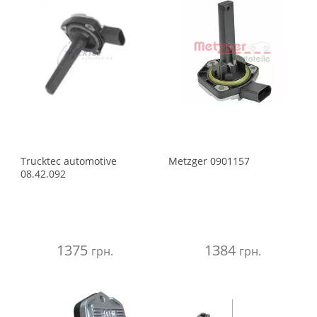
Trucktec automotive
Metzger
0901157
08.42.092
1375
1384
грн.
грн.