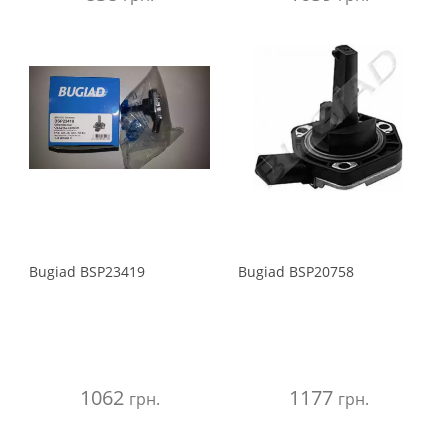
Bugiad
BSP23419
Bugiad
BSP20758
1062
1177
грн.
грн.