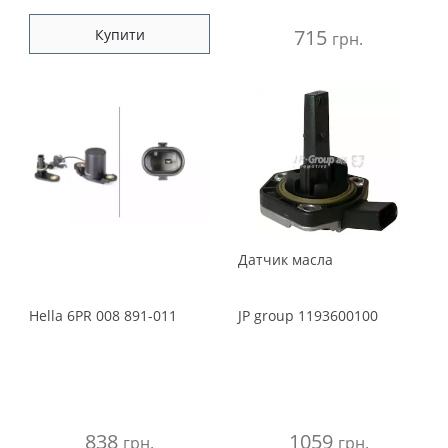
715
Купити
грн.
Датчик масла
Hella
6PR 008 891-011
JP group
1193600100
838
1059
грн.
грн.