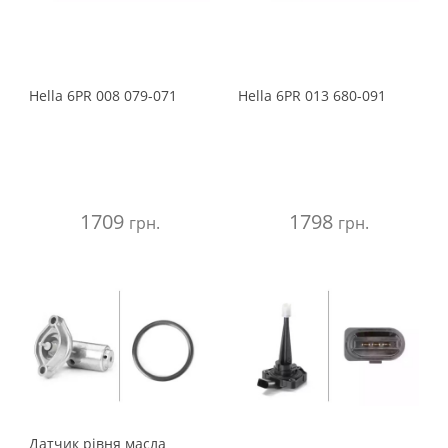
Hella
6PR 008 079-071
Hella
6PR 013 680-091
1709
1798
грн.
грн.
Датчик рівня масла