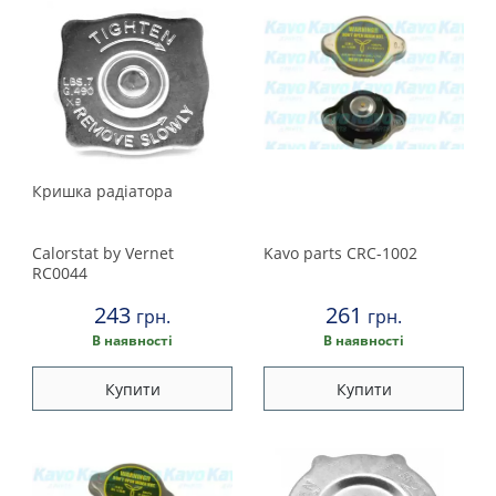
Кришка радіатора
Calorstat by Vernet
Kavo parts
CRC-1002
RC0044
243
261
грн.
грн.
В наявності
В наявності
Купити
Купити