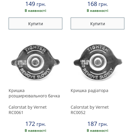
149
168
грн.
грн.
В наявності
В наявності
Купити
Купити
Кришка
Кришка радіатора
розширювального бачка
Calorstat by Vernet
Calorstat by Vernet
RC0061
RC0052
172
187
грн.
грн.
В наявності
В наявності