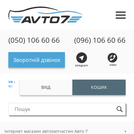
(050) 106 60 66
(096) 106 60 66
Зворотній дзвінок
viber
telegram
UA
|
RU
ВХІД
КОШИК
Інтернет магазин автозапчастин Авто 7