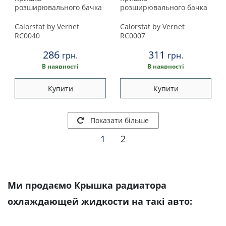
розширювального бачка
розширювального бачка
Calorstat by Vernet
Calorstat by Vernet
RC0040
RC0007
286
311
грн.
грн.
В наявності
В наявності
Купити
Купити
Показати більше
1
2
Ми продаємо Крышка радиатора
охлаждающей жидкости на такі авто: