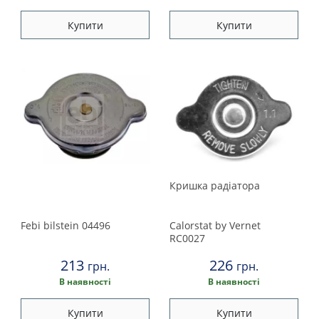
Купити
Купити
Кришка радіатора
Febi bilstein
04496
Calorstat by Vernet
RC0027
213
226
грн.
грн.
В наявності
В наявності
Купити
Купити