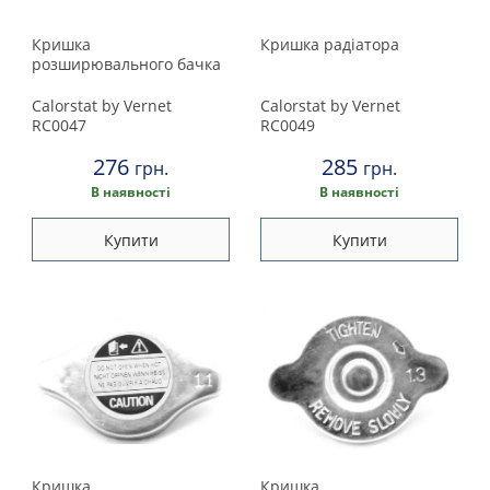
Кришка
Кришка радіатора
розширювального бачка
Calorstat by Vernet
Calorstat by Vernet
RC0047
RC0049
276
285
грн.
грн.
В наявності
В наявності
Купити
Купити
Кришка
Кришка