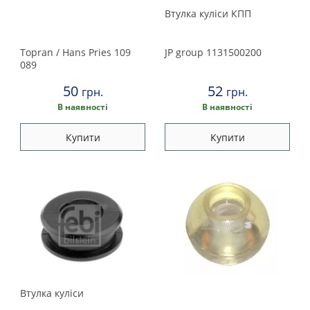
Втулка куліси КПП
Topran / Hans Pries
109
JP group
1131500200
089
50
52
грн.
грн.
В наявності
В наявності
Купити
Купити
Втулка куліси