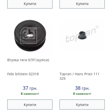
Купити
Купити
Втулка тяги КПП (куліси)
Febi bilstein
02318
Topran / Hans Pries
111
329
37
38
грн.
грн.
В наявності
В наявності
Купити
Купити