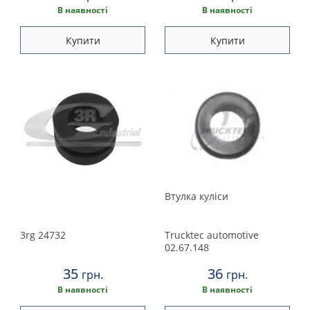
В наявності
В наявності
Купити
Купити
Втулка куліси
3rg
24732
Trucktec automotive
02.67.148
35
36
грн.
грн.
В наявності
В наявності