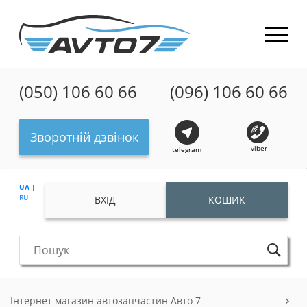
(050) 106 60 66
(096) 106 60 66
Зворотній дзвінок
viber
telegram
UA
|
RU
ВХІД
КОШИК
Інтернет магазин автозапчастин Авто 7