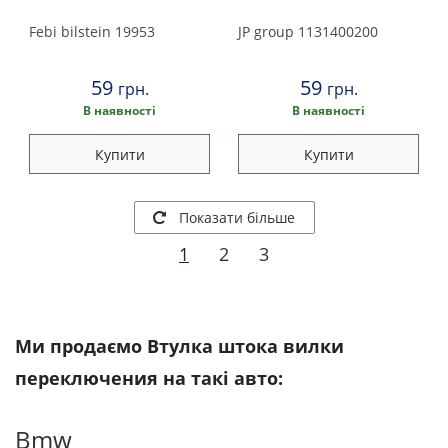
Febi bilstein
19953
JP group
1131400200
59
59
грн.
грн.
В наявності
В наявності
Купити
Купити
Показати більше
1
2
3
Ми продаємо Втулка штока вилки
переключения на такі авто:
Bmw