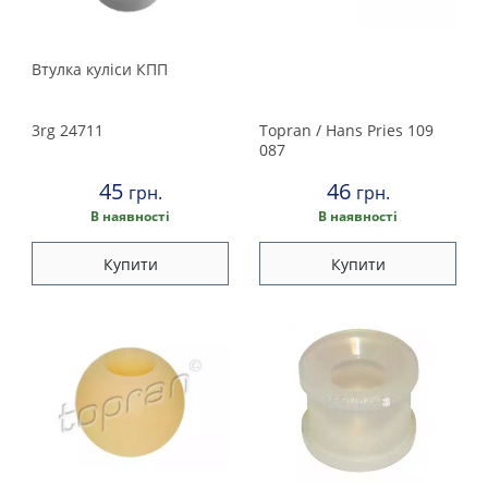
Втулка куліси КПП
3rg
24711
Topran / Hans Pries
109
087
45
46
грн.
грн.
В наявності
В наявності
Купити
Купити