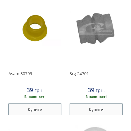
Asam
30799
3rg
24701
39
39
грн.
грн.
В наявності
В наявності
Купити
Купити