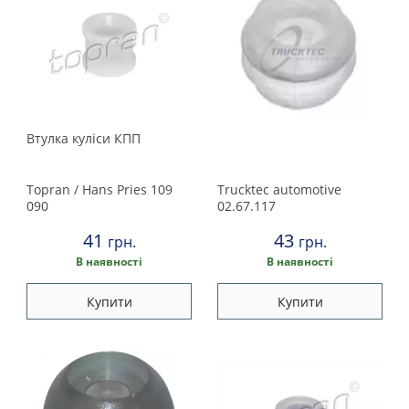
Втулка куліси КПП
Topran / Hans Pries
109
Trucktec automotive
090
02.67.117
41
43
грн.
грн.
В наявності
В наявності
Купити
Купити