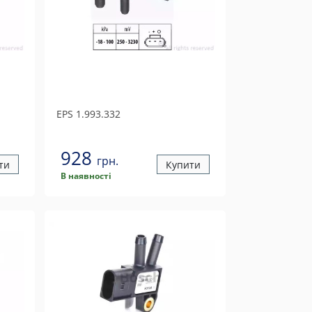
EPS
1.993.332
928
грн.
ти
Купити
В наявності