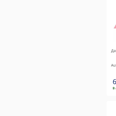
Да
Au
В