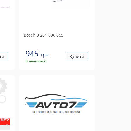
Bosch
0 281 006 065
945
грн.
ти
Купити
В наявності