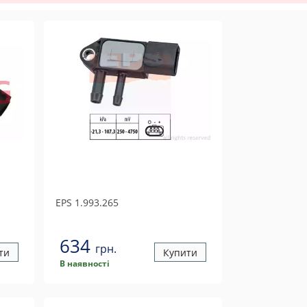
EPS
1.993.265
634
грн.
ти
Купити
В наявності