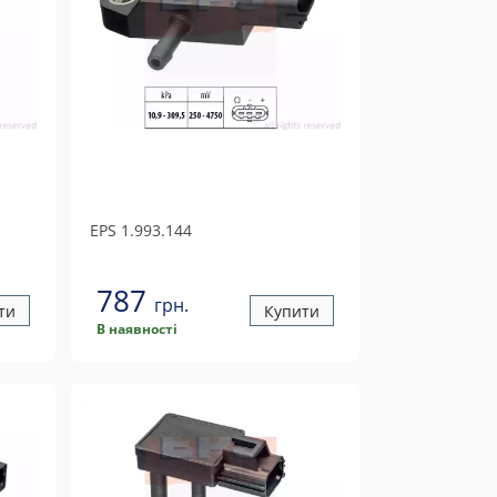
EPS
1.993.144
787
грн.
ти
Купити
В наявності