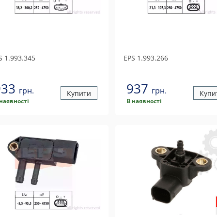
S
1.993.345
EPS
1.993.266
933
937
грн.
грн.
Купити
Купи
 наявності
В наявності