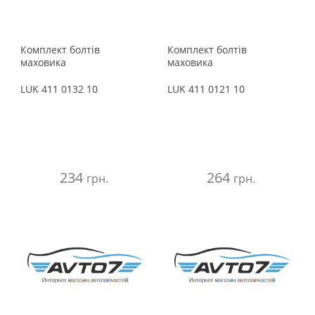
Комплект болтів
Комплект болтів
маховика
маховика
LUK
411 0132 10
LUK
411 0121 10
234
264
грн.
грн.