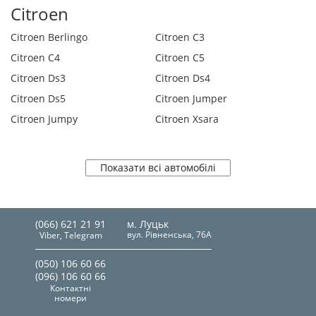
Citroen
Citroen Berlingo
Citroen C3
Citroen C4
Citroen C5
Citroen Ds3
Citroen Ds4
Citroen Ds5
Citroen Jumper
Citroen Jumpy
Citroen Xsara
Показати всі автомобілі
(066) 621 21 91
м. Луцьк
вул. Рівненська, 76А
Viber, Telegram
(050) 106 60 66
(096) 106 60 66
Контактні
номери