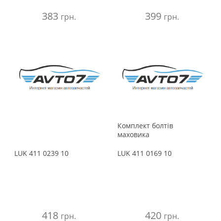
383
399
грн.
грн.
Комплект болтів
маховика
LUK
411 0239 10
LUK
411 0169 10
418
420
грн.
грн.