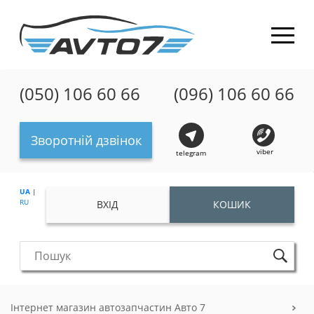
(050) 106 60 66
(096) 106 60 66
Зворотній дзвінок
viber
telegram
UA
|
RU
ВХІД
КОШИК
Інтернет магазин автозапчастин Авто 7