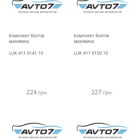
Комплект болтів
Комплект болтів
маховика
маховика
LUK
411 0141 10
LUK
411 0150 10
224
227
грн.
грн.