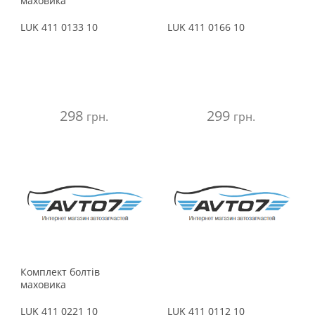
маховика
LUK
411 0133 10
LUK
411 0166 10
298
299
грн.
грн.
Комплект болтів
маховика
LUK
411 0221 10
LUK
411 0112 10