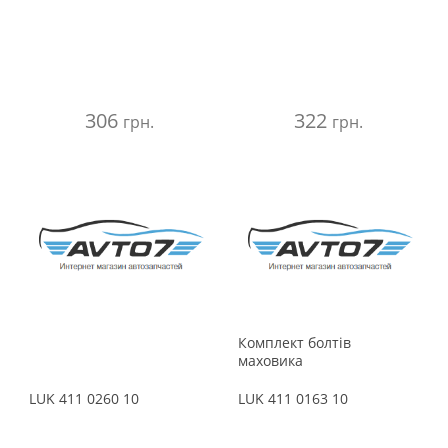
306
322
грн.
грн.
Комплект болтів
маховика
LUK
411 0260 10
LUK
411 0163 10