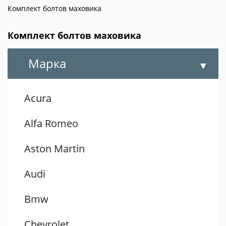
Комплект болтов маховика
Комплект болтов маховика
Марка
Acura
Alfa Romeo
Aston Martin
Audi
Bmw
Chevrolet