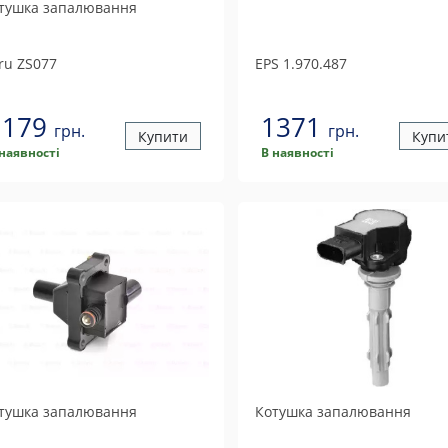
тушка запалювання
ru
ZS077
EPS
1.970.487
1179
1371
грн.
грн.
Купити
Купи
 наявності
В наявності
тушка запалювання
Котушка запалювання