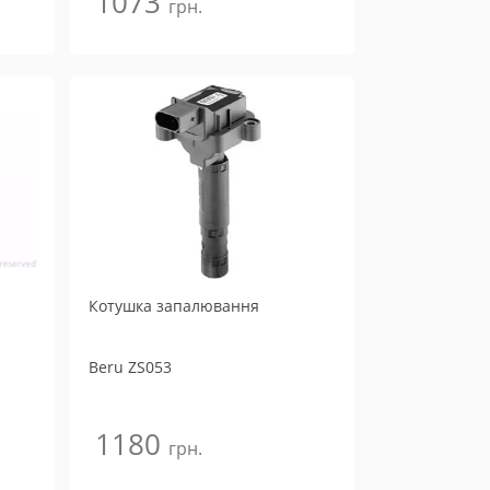
1073
грн.
Котушка запалювання
Beru
ZS053
1180
грн.