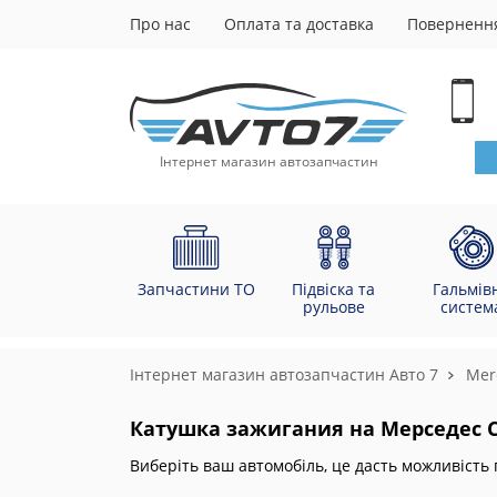
Про нас
Оплата та доставка
Повернення
Інтернет магазин автозапчастин
Запчастини ТО
Підвіска та
Гальмів
рульове
систем
Інтернет магазин автозапчастин Авто 7
Mer
Катушка зажигания на Мерседес Сп
Виберіть ваш автомобіль, це дасть можливість 