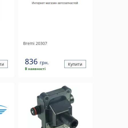
Bremi
20307
836
грн.
ти
Купити
В наявності