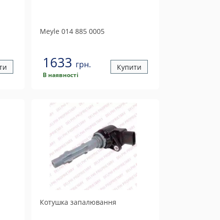
Meyle
014 885 0005
1633
грн.
ти
Купити
В наявності
Котушка запалювання