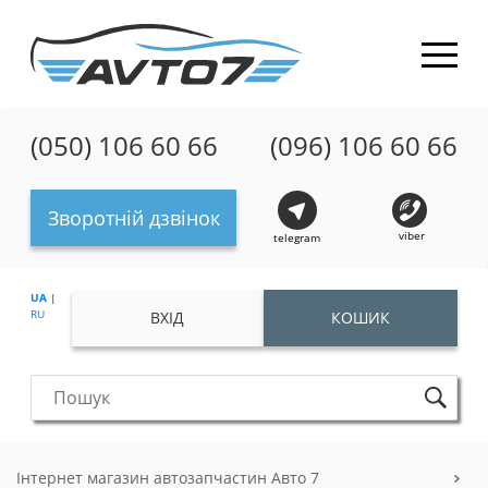
(050) 106 60 66
(096) 106 60 66
Зворотній дзвінок
viber
telegram
UA
|
RU
ВХІД
КОШИК
Інтернет магазин автозапчастин Авто 7